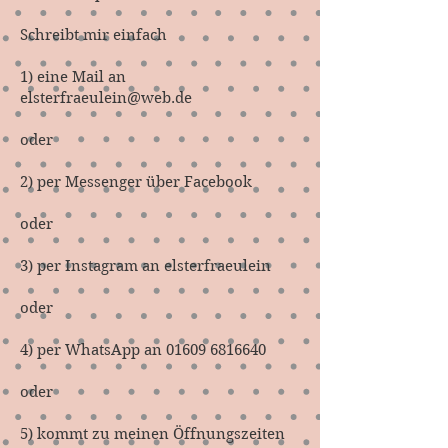
Schreibt mir einfach
1) eine Mail an
elsterfraeulein@web.de
oder
2) per Messenger über Facebook
oder
3) per Instagram an elsterfraeulein
oder
4) per WhatsApp an
01609 6816640
oder
5) kommt zu meinen Öffnungszeiten