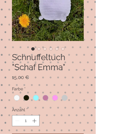
Schnuffeltuch
"Schaf Emma"
Preis
15,00 €
Farbe
*
Anzahl
*