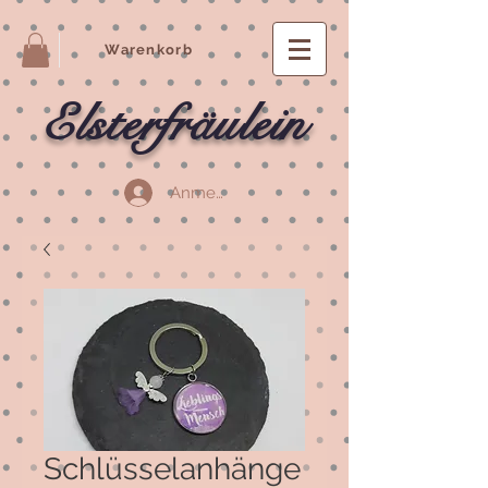
Warenkorb
Elsterfräulein
Anmelden
Schlüsselanhänge