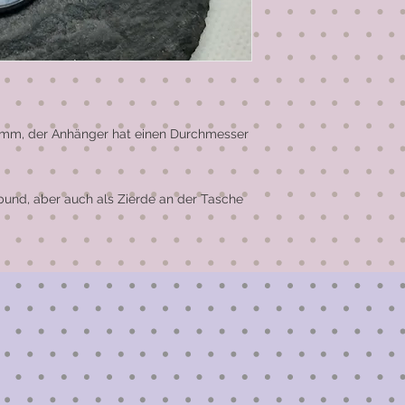
mm, der Anhänger hat einen Durchmesser 
nd, aber auch als Zierde an der Tasche 