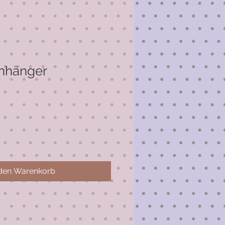
anhänger
 den Warenkorb