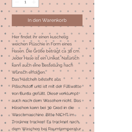
In den Warenkorb
Hier findet ihr einen kuschelig
weichen Plüschie in Form eines
Hasen. Die Größe beträgt ca 38 cm.
Jeder Hase ist ein Unikat. Natürlich
kann auch eine Bestellung nach
Wunsch erfolgen.
Das Häschen besteht aus
Plüschstoff und ist mit der Füllwatte
von Burda gefüllt. Diese verklumpt
auch nach dem Waschen nicht. Das
Häschen kann bei 30 Grad in die
Waschmaschine. Bitte NICHT im
Trockner trocken! Es trocknet nach
dem Waschen bei Raumtemperatur