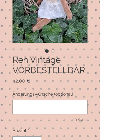
Reh Vintage
VORBESTELLBAR
Preis
32,00 €
Änderungswünsche (optional)
0/500
Anzahl
*