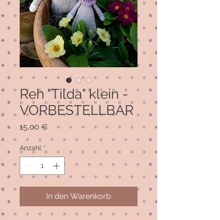
Reh "Tilda" klein -
VORBESTELLBAR
Preis
15,00 €
Anzahl
*
In den Warenkorb