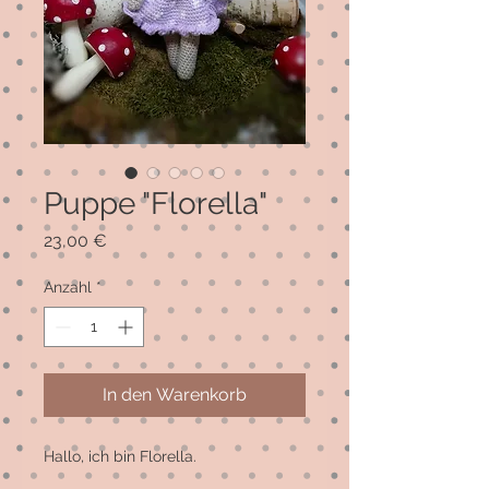
Puppe "Florella"
Preis
23,00 €
Anzahl
*
In den Warenkorb
Hallo, ich bin Florella. 
