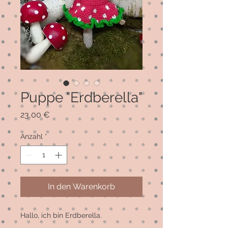
Puppe "Erdberella"
Preis
23,00 €
Anzahl
*
In den Warenkorb
Hallo, ich bin Erdberella. 
