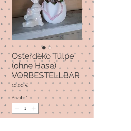
Osterdeko Tulpe
(ohne Hase)
VORBESTELLBAR
Preis
10,00 €
Anzahl
*
In den Warenkorb