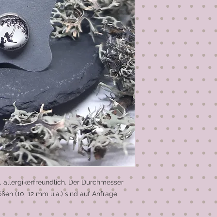
, allergikerfreundlich. Der Durchmesser 
ßen (10, 12 mm u.a.) sind auf Anfrage 