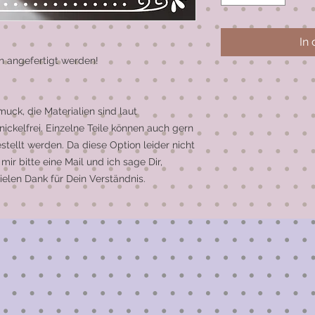
In
 angefertigt werden!
uck, die Materialien sind laut
nickelfrei. Einzelne Teile können auch gern
stellt werden. Da diese Option leider nicht
 mir bitte eine Mail und ich sage Dir,
ielen Dank für Dein Verständnis.