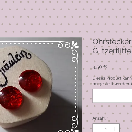
Ohrstecker
Glitzerflitte
Preis
3,50 €
Dieses Produkt kann
hergestellt werden. 
Anzahl
*