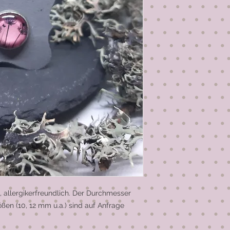
, allergikerfreundlich. Der Durchmesser 
ßen (10, 12 mm u.a.) sind auf Anfrage 