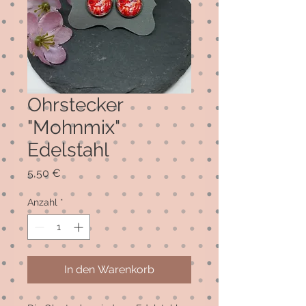
Ohrstecker
"Mohnmix"
Edelstahl
Preis
5,50 €
Anzahl
*
In den Warenkorb