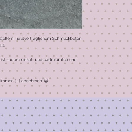
ziellem, hautverträglichem Schmuckbeton 
t.

 ist zudem nickel- und cadmiumfrei und 
mmen [. .] abnehmen. 😉