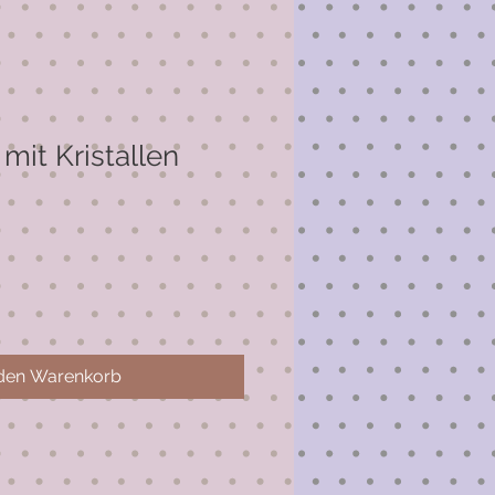
mit Kristallen
 den Warenkorb