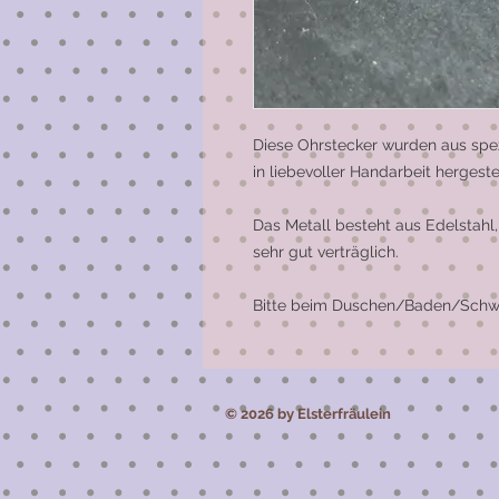
Diese Ohrstecker wurden aus spe
in liebevoller Handarbeit hergestell
Das Metall besteht aus Edelstahl,
sehr gut verträglich.

Bitte beim Duschen/Baden/Schwi
© 2026 by Elsterfräulein