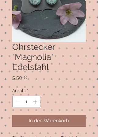
Ohrstecker
"Magnolia"
Edelstahl
Preis
5,50 €
Anzahl
*
In den Warenkorb