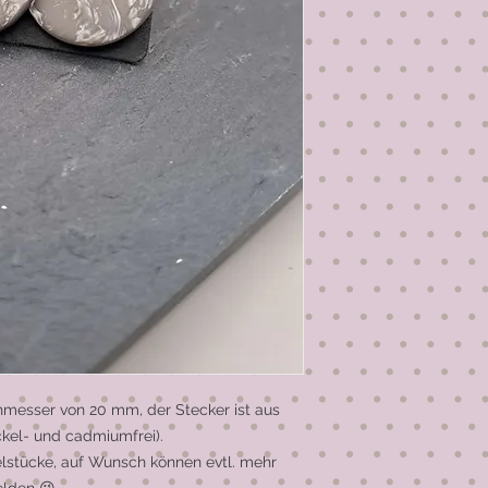
hmesser von 20 mm, der Stecker ist aus
ickel- und cadmiumfrei).
elstücke, auf Wunsch können evtl. mehr