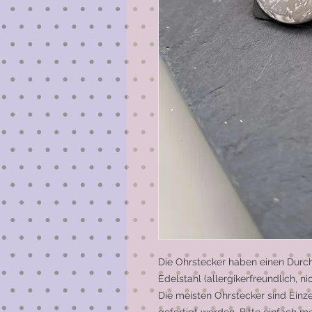
Die Ohrstecker haben einen Durc
Edelstahl (allergikerfreundlich, n
Die meisten Ohrstecker sind Einz