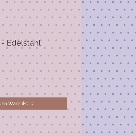
- Edelstahl
 den Warenkorb