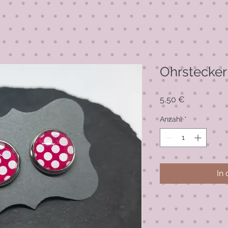
Ohrstecker 
Preis
5,50 €
Anzahl
*
In