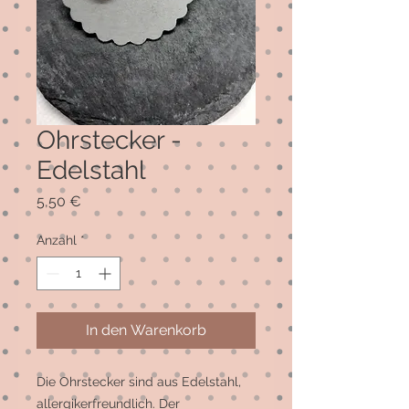
Ohrstecker -
Edelstahl
Preis
5,50 €
Anzahl
*
In den Warenkorb
Die Ohrstecker sind aus Edelstahl, 
allergikerfreundlich. Der 