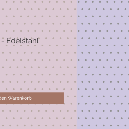
- Edelstahl
 den Warenkorb