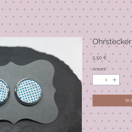
Ohrstecker 
Preis
5,50 €
Anzahl
*
In