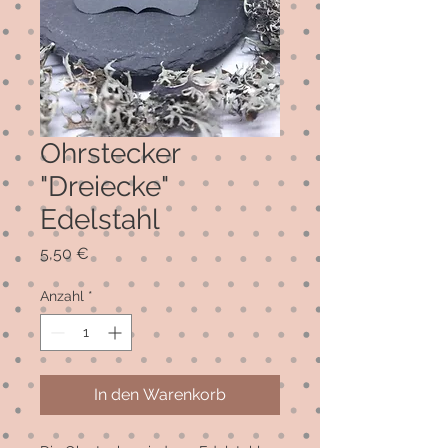
Ohrstecker
"Dreiecke"
Edelstahl
Preis
5,50 €
Anzahl
*
In den Warenkorb