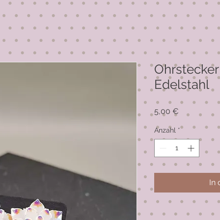
Ohrstecker 
Edelstahl
Preis
5,00 €
Anzahl
*
In