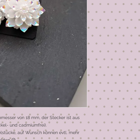
messer von 18 mm, der Stecker ist aus
ickel- und cadmiumfrei).
elstücke, auf Wunsch können evtl. mehr