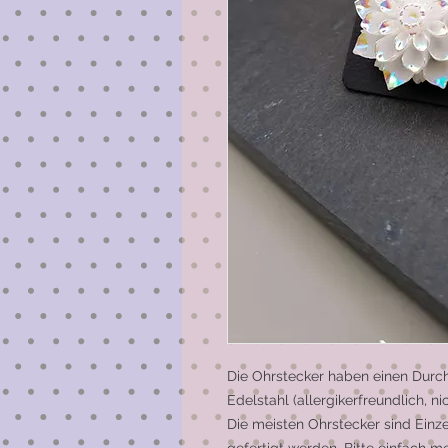
Die Ohrstecker haben einen Durch
Edelstahl (allergikerfreundlich, n
Die meisten Ohrstecker sind Einz