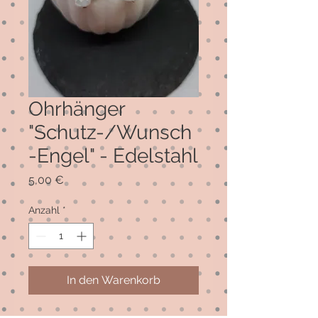
Ohrhänger
"Schutz-/Wunsch
-Engel" - Edelstahl
Preis
5,00 €
Anzahl
*
In den Warenkorb