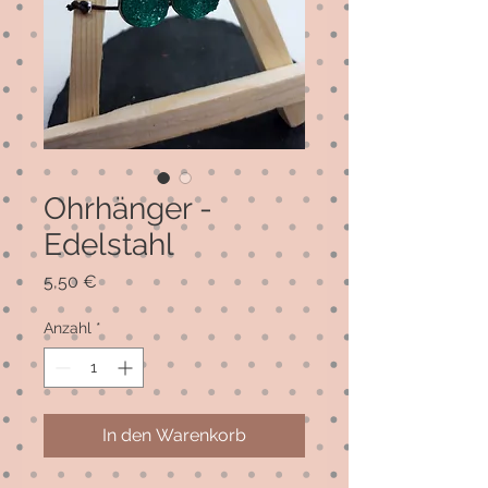
Ohrhänger -
Edelstahl
Preis
5,50 €
Anzahl
*
In den Warenkorb