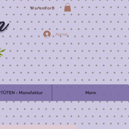
Warenkorb
n
Anmelden
TÜTEN - Manufaktur
More