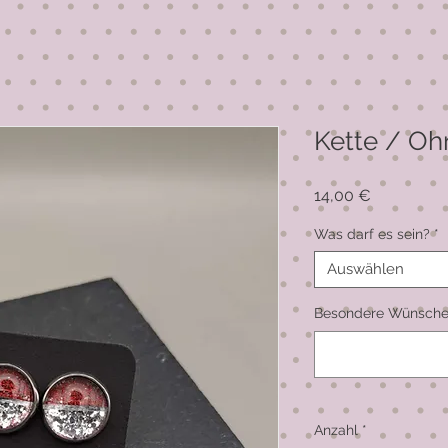
Kette / Oh
Preis
14,00 €
Was darf es sein?
*
Auswählen
Besondere Wünsche 
Anzahl
*