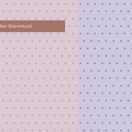
 den Warenkorb