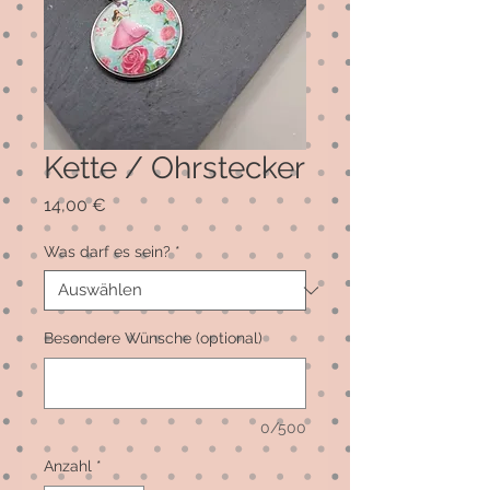
Kette / Ohrstecker
Preis
14,00 €
Was darf es sein?
*
Besondere Wünsche (optional)
0/500
Anzahl
*