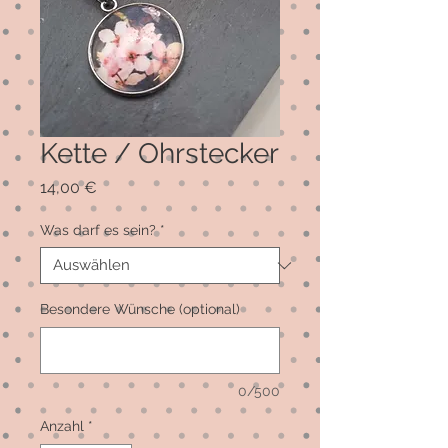
Kette / Ohrstecker
Preis
14,00 €
Was darf es sein?
*
Besondere Wünsche (optional)
0/500
Anzahl
*