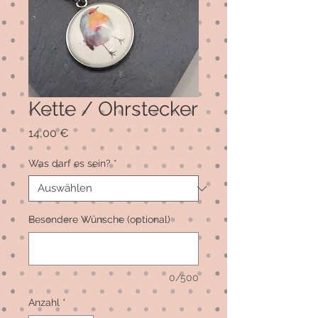
Kette / Ohrstecker
Preis
14,00 €
Was darf es sein?
*
Besondere Wünsche (optional)
0/500
Anzahl
*