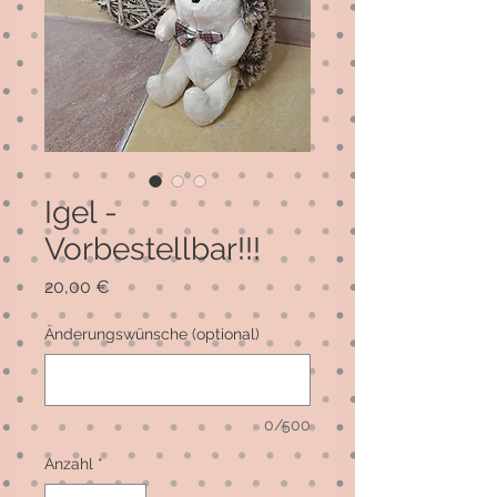
Igel -
Vorbestellbar!!!
Preis
20,00 €
Änderungswünsche (optional)
0/500
Anzahl
*