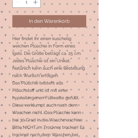
In den Warenkorb
Hier findet ihr einen kuschelig
weichen Plüschie in Form eines
Igels. Die Größe beträgt ca. 25 cm.
Jedes Plüschie ist ein Unikat.
Natürlich kann auch eine Bestellung
nach Wunsch erfolgen.
Das Plüschie besteht aus
Plüschstoff und ist mit einer
hypoallergenen Füllwatte gefüllt.
Diese verklumpt auch nach dem
Waschen nicht. Das Plüschie kann
bei 30 Grad in die Waschmaschine.
Bitte NICHT im Trockner trocken! Es
trocknet nach dem Waschen bei