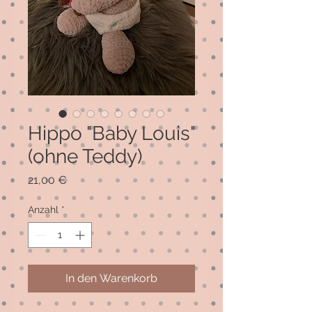
Hippo "Baby Louis"
(ohne Teddy)
Preis
21,00 €
Anzahl
*
In den Warenkorb