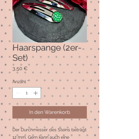
Haarspange (2er-
Set)
Preis
3,50 €
Anzahl
*
In den Warenkorb
Der Durchmesser des Steins beträgt 
12 mm. Gern kann auch eine 