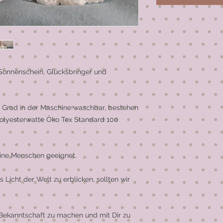
Sonnenschein, Glücksbringer und 
0 Grad in der Maschine waschbar, bestehen 
olyesterwatte Öko Tex Standard 100 
ine Menschen geeignet.

Licht der Welt zu erblicken, sollten wir 
 Bekanntschaft zu machen und mit Dir zu 