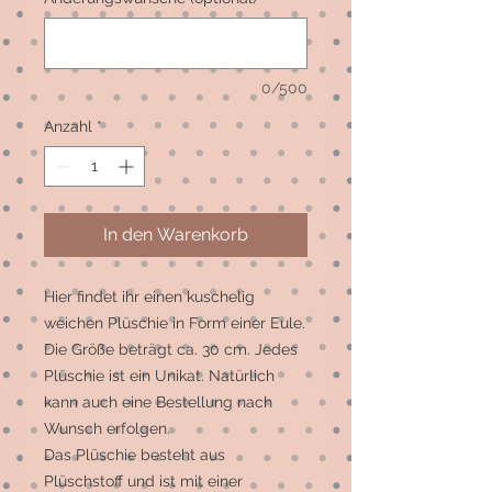
0/500
Anzahl
*
In den Warenkorb
Hier findet ihr einen kuschelig
weichen Plüschie in Form einer Eule.
Die Größe beträgt ca. 30 cm. Jedes
Plüschie ist ein Unikat. Natürlich
kann auch eine Bestellung nach
Wunsch erfolgen.
Das Plüschie besteht aus
Plüschstoff und ist mit einer