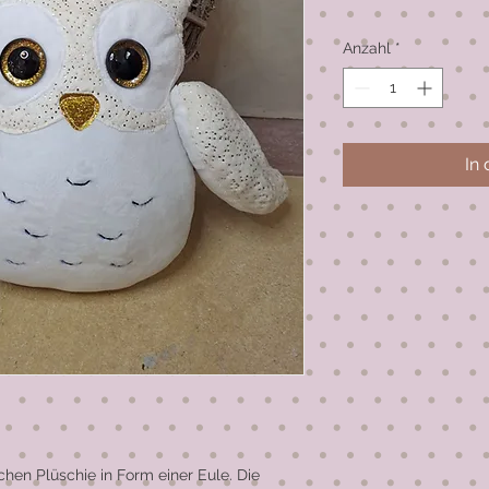
Anzahl
*
In
ichen Plüschie in Form einer Eule. Die