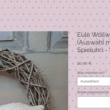
Eule Wollw
(Auswahl m
Spieluhr) - 
Preis
20,00 €
Was möchte ich?
*
Auswählen
Änderungswünsche (