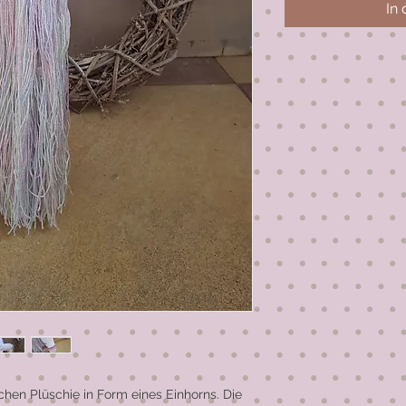
In
ichen Plüschie in Form eines Einhorns. Die