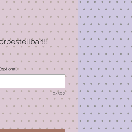
orbestellbar!!!
optional)
0/500