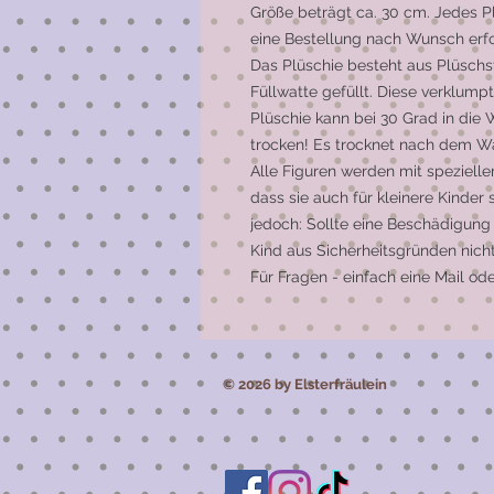
Größe beträgt ca. 30 cm. Jedes Pl
eine Bestellung nach Wunsch erf
Das Plüschie besteht aus Plüschst
Füllwatte gefüllt. Diese verklum
Plüschie kann bei 30 Grad in die
trocken! Es trocknet nach dem W
Alle Figuren werden mit speziell
dass sie auch für kleinere Kinder 
jedoch: Sollte eine Beschädigung
Kind aus Sicherheitsgründen nich
Für Fragen - einfach eine Mail 
© 2026 by Elsterfräulein