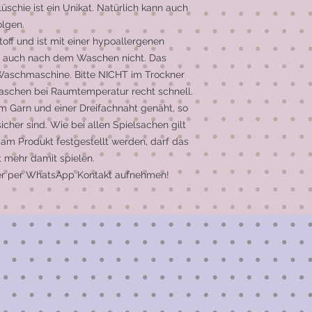
üschie ist ein Unikat. Natürlich kann auch
olgen.
off und ist mit einer hypoallergenen
pt auch nach dem Waschen nicht. Das
 Waschmaschine. Bitte NICHT im Trockner
aschen bei Raumtemperatur recht schnell.
em Garn und einer Dreifachnaht genäht, so
sicher sind. Wie bei allen Spielsachen gilt
 am Produkt festgestellt werden, darf das
t mehr damit spielen.
oder per WhatsApp Kontakt aufnehmen!