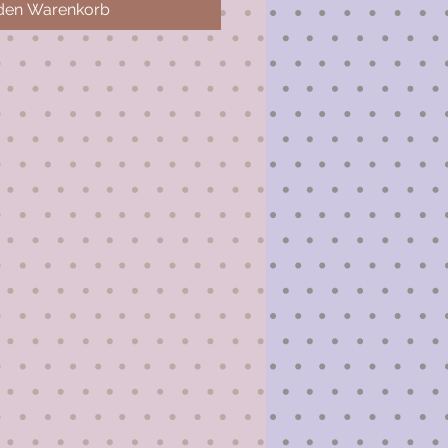
 den Warenkorb