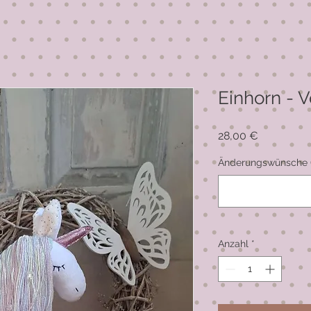
Einhorn - V
Preis
28,00 €
Änderungswünsche (
Anzahl
*