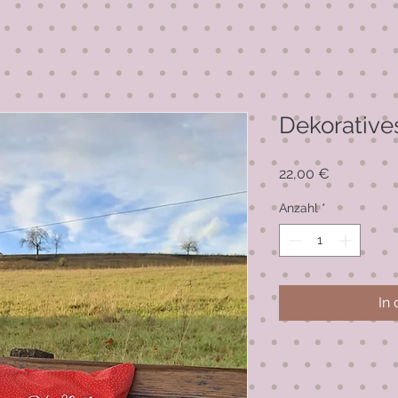
Dekorative
Preis
22,00 €
Anzahl
*
In