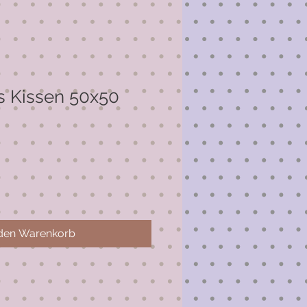
s Kissen 50x50
 den Warenkorb