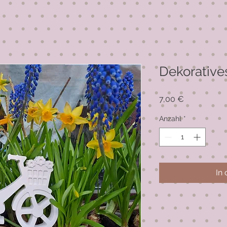
Dekorative
Preis
7,00 €
Anzahl
*
In