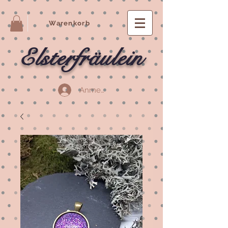
Warenkorb
Elsterfräulein
Anmelden