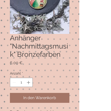
Anhänger
"Nachmittagsmusi
k" Bronzefarben
Preis
6,00 €
Anzahl
*
In den Warenkorb