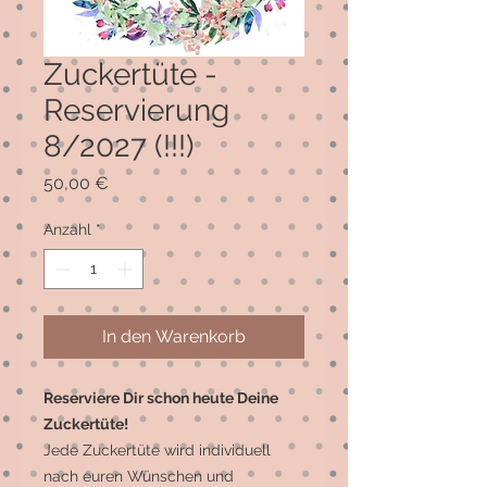
Zuckertüte -
Reservierung
8/2027 (!!!)
Preis
50,00 €
Anzahl
*
In den Warenkorb
Reserviere Dir schon heute Deine
Zuckertüte!
Jede Zuckertüte wird individuell
nach euren Wünschen und