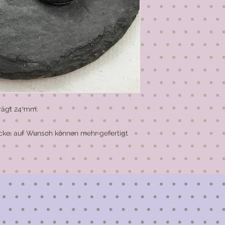
ägt 24 mm. 

ücke, auf Wunsch können mehr gefertigt 