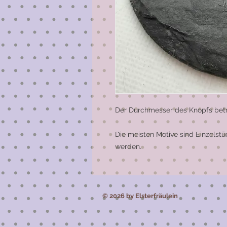
Der Durchmesser des Knopfs betr
Die meisten Motive sind Einzelst
werden.
© 2026 by Elsterfräulein