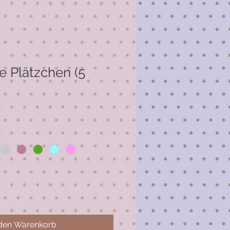
e Plätzchen (5
 den Warenkorb