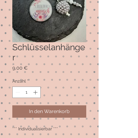
Schlüsselanhänge
r
Preis
9,00 €
Anzahl
*
In den Warenkorb
*** Individualisierbar ***
