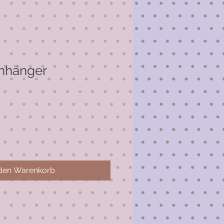
anhänger
 den Warenkorb