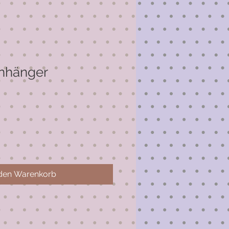
anhänger
 den Warenkorb