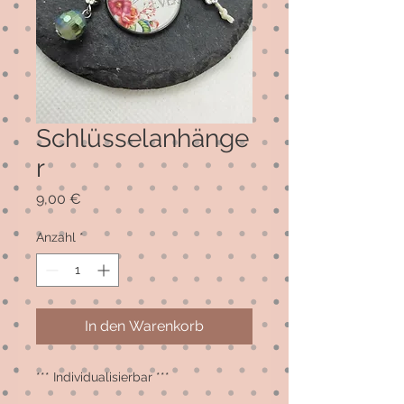
Schlüsselanhänge
r
Preis
9,00 €
Anzahl
*
In den Warenkorb
*** Individualisierbar ***
