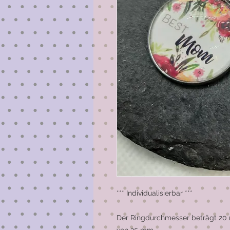
*** Individualisierbar ***

Der Ringdurchmesser beträgt 20 