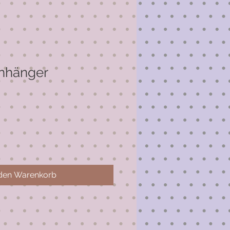
anhänger
 den Warenkorb