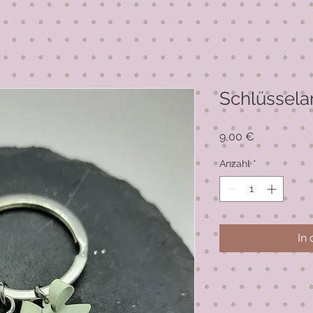
Schlüssel
Preis
9,00 €
Anzahl
*
In