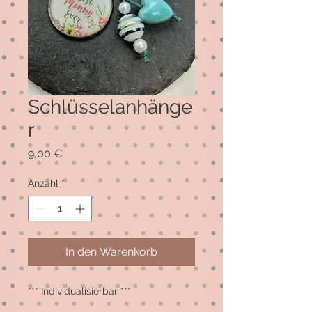
Schlüsselanhänge
r
Preis
9,00 €
Anzahl
*
In den Warenkorb
*** Individualisierbar ***
