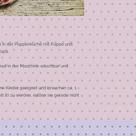
n in der Puppenküche mit Puppe und 
apa.

Grad in der Maschine waschbar und 
ine Kinder geeignet und brauchen ca. 1 
(!) zu werden, sollten sie gerade nicht 