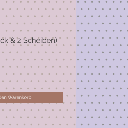
ück & 2 Scheiben)
 den Warenkorb