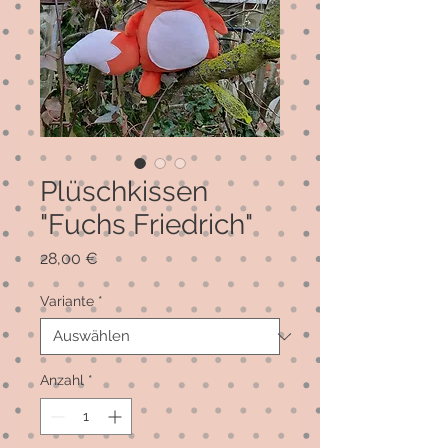
Plüschkissen
"Fuchs Friedrich"
Preis
28,00 €
Variante
*
Anzahl
*