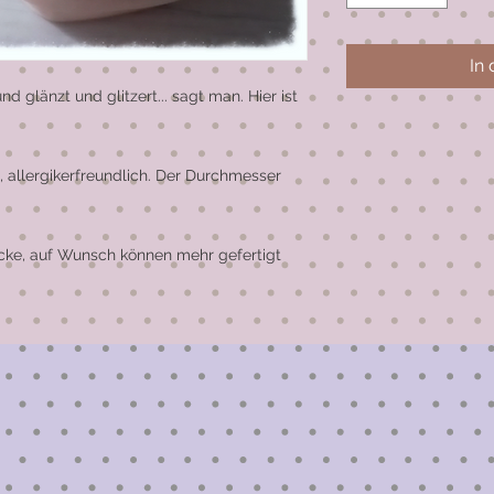
In
und glänzt und glitzert... sagt man. Hier ist 
, allergikerfreundlich. Der Durchmesser 
ücke, auf Wunsch können mehr gefertigt 