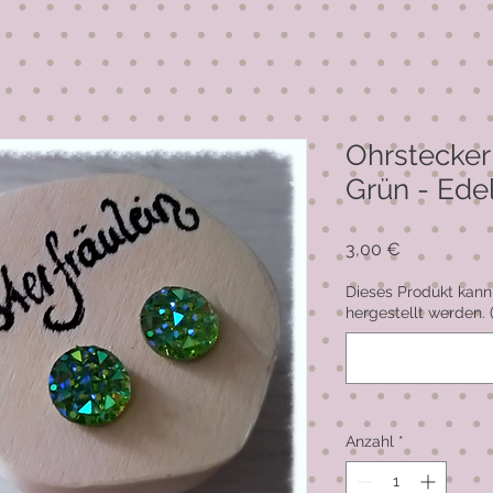
Ohrstecker 
Grün - Ede
Preis
3,00 €
Dieses Produkt kann
hergestellt werden. 
Anzahl
*